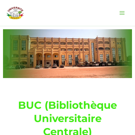
Aller
au
contenu
BUC (Bibliothèque
Universitaire
Centrale)